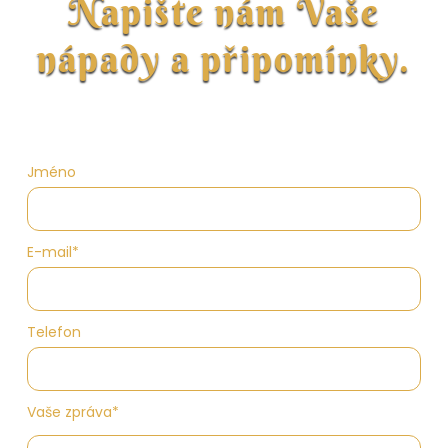
Napište nám Vaše
nápady a připomínky.
Jméno
E-mail*
Telefon
Vaše zpráva*