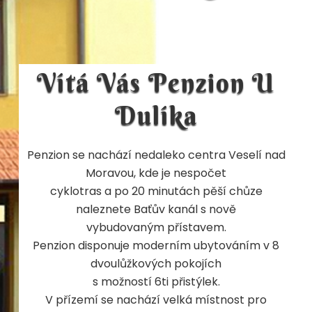
Vítá Vás Penzion U
Dulíka
Penzion se nachází nedaleko centra Veselí nad
Moravou, kde je nespočet
cyklotras a po 20 minutách pěší chůze
naleznete Baťův kanál s nově
vybudovaným přístavem.
Penzion disponuje moderním ubytováním v 8
dvoulůžkových pokojích
s možností 6ti přistýlek.
V přízemí se nachází velká místnost pro