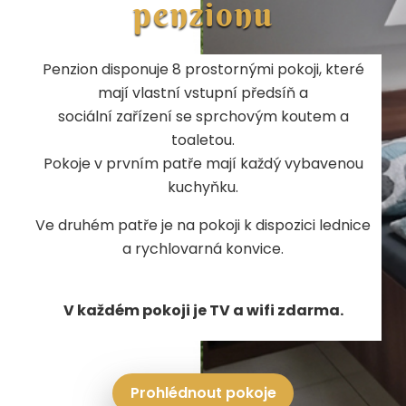
penzionu
Penzion disponuje 8 prostornými pokoji, které
mají vlastní vstupní předsíň a
sociální zařízení se sprchovým koutem a
toaletou.
Pokoje v prvním patře mají každý vybavenou
kuchyňku.
Ve druhém patře je na pokoji k dispozici lednice
a rychlovarná konvice.
V každém pokoji je TV a wifi zdarma.
Prohlédnout pokoje