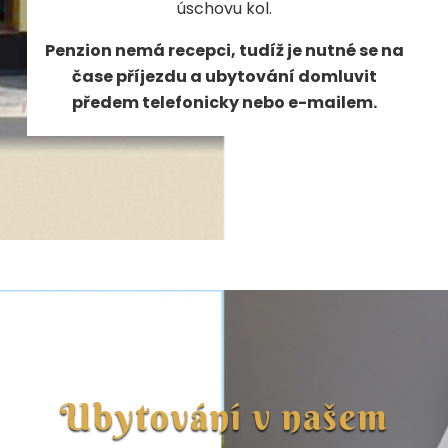
úschovu kol.
Penzion nemá recepci, tudíž je nutné se na
čase příjezdu a ubytování domluvit
předem telefonicky nebo e-mailem.
Ubytování v našem